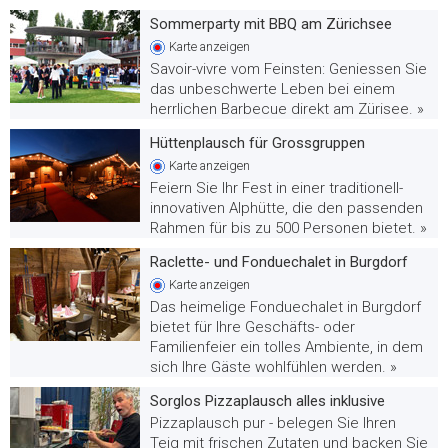
Sommerparty mit BBQ am Zürichsee
Karte
anzeigen
Savoir-vivre vom Feinsten: Geniessen Sie
das unbeschwerte Leben bei einem
herrlichen Barbecue direkt am Zürisee. »
Hüttenplausch für Grossgruppen
Karte
anzeigen
Feiern Sie Ihr Fest in einer traditionell-
innovativen Alphütte, die den passenden
Rahmen für bis zu 500 Personen bietet. »
Raclette- und Fonduechalet in Burgdorf
Karte
anzeigen
Das heimelige Fonduechalet in Burgdorf
bietet für Ihre Geschäfts- oder
Familienfeier ein tolles Ambiente, in dem
sich Ihre Gäste wohlfühlen werden. »
Sorglos Pizzaplausch alles inklusive
Pizzaplausch pur - belegen Sie Ihren
Teig mit frischen Zutaten und backen Sie