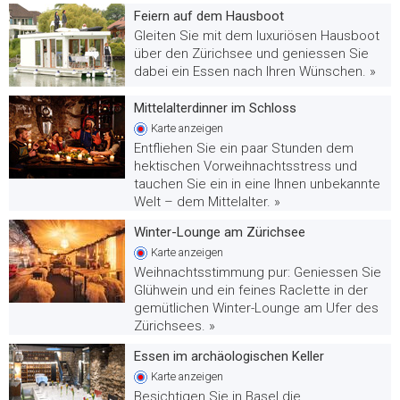
Feiern auf dem Hausboot
Gleiten Sie mit dem luxuriösen Hausboot
über den Zürichsee und geniessen Sie
dabei ein Essen nach Ihren Wünschen. »
Mittelalterdinner im Schloss
Karte
anzeigen
Entfliehen Sie ein paar Stunden dem
hektischen Vorweihnachtsstress und
tauchen Sie ein in eine Ihnen unbekannte
Welt – dem Mittelalter. »
Winter-Lounge am Zürichsee
Karte
anzeigen
Weihnachtsstimmung pur: Geniessen Sie
Glühwein und ein feines Raclette in der
gemütlichen Winter-Lounge am Ufer des
Zürichsees. »
Essen im archäologischen Keller
Karte
anzeigen
Besichtigen Sie in Basel die