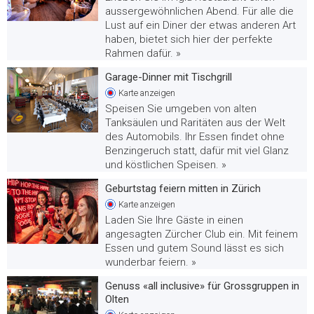
aussergewöhnlichen Abend. Für alle die
Lust auf ein Diner der etwas anderen Art
haben, bietet sich hier der perfekte
Rahmen dafür. »
Garage-Dinner mit Tischgrill
Karte
anzeigen
Speisen Sie umgeben von alten
Tanksäulen und Raritäten aus der Welt
des Automobils. Ihr Essen findet ohne
Benzingeruch statt, dafür mit viel Glanz
und köstlichen Speisen. »
Geburtstag feiern mitten in Zürich
Karte
anzeigen
Laden Sie Ihre Gäste in einen
angesagten Zürcher Club ein. Mit feinem
Essen und gutem Sound lässt es sich
wunderbar feiern. »
Genuss «all inclusive» für Grossgruppen in
Olten