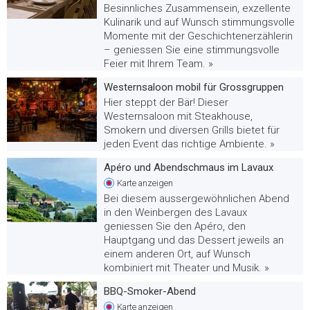
Besinnliches Zusammensein, exzellente
Kulinarik und auf Wunsch stimmungsvolle
Momente mit der Geschichtenerzählerin
– geniessen Sie eine stimmungsvolle
Feier mit Ihrem Team. »
Westernsaloon mobil für Grossgruppen
Hier steppt der Bär! Dieser
Westernsaloon mit Steakhouse,
Smokern und diversen Grills bietet für
jeden Event das richtige Ambiente. »
Apéro und Abendschmaus im Lavaux
Karte
anzeigen
Bei diesem aussergewöhnlichen Abend
in den Weinbergen des Lavaux
geniessen Sie den Apéro, den
Hauptgang und das Dessert jeweils an
einem anderen Ort, auf Wunsch
kombiniert mit Theater und Musik. »
BBQ-Smoker-Abend
Karte
anzeigen