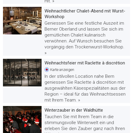
Hit. »
Weihnachtlicher Chalet-Abend mit Wurst-
Workshop
Geniessen Sie eine festliche Auszeit im
Berner Oberland und lassen Sie sich im
gemütlichen Chalet kulinarisch
verwöhnen. Auf Wunsch besuchen Sie
vorgängig den Trockenwurst-Workshop.
»
Weihnachtsfeier mit Raclette à discrétion
Karte
anzeigen
In der stilvollen Location nahe Bern
geniessen Sie Raclette à discrétion mit
ausgewählten Käsespezialitäten aus der
Region – ideal für das Weihnachtsessen
mit Ihrem Team. »
Winterzauber in der Waldhütte
Tauchen Sie mit Ihrem Team in die
stimmungsvolle Winterwelt ein und
erleben Sie den Zauber ganz nach Ihren