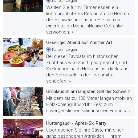
Karte
anzeigen
Wählen Sie für Ihr Firmenessen ein
lichtdurchflutetes Restaurant im Herzen
der Schweiz und lassen Sie sich mit
einem tollen Menü inklusive Getränke
verwöhnen. »
Geselliger Abend auf Zünfter Art
Karte
anzeigen
Bei dieser Tavolata im historischen
Zunfthaus wird zünftig aufgetischt, und
Sie können nach Herzenslust direkt aus
den Schüsseln in der Tischmitte
schöpfen. »
Grillplausch am längsten Grill der Schweiz
Mit dem bis zu 100 Meter langen mobilen
Holzkohlengrill wird Ihr Fest zum
unvergesslichen kulinarischen Erlebnis. »
Hüttengaudi - Après-Ski Party
Überraschen Sie Ihre Gäste mit einer
ganz besonderen Attraktion – Ihrem