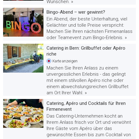
Wünschen. »
Bingo-Abend – wer gewinnt?
Ein Abend, der beste Unterhaltung, viel
Gelächter und tolle Preise verspricht:
Machen Sie Ihren nächsten Firmenanlass
oder Teamevent zum Bingo-Erlebnis. »
Catering in Bern: Grillbuffet oder Apéro
riche
Karte
anzeigen
Machen Sie Ihren Anlass zu einem
unvergesslichen Erlebnis - das gelingt
mit einem stilvollen Apéro riche oder
einem abwechslungsreichen Grillbuffet
am Ort Ihrer Wahl. »
Catering, Apéro und Cocktails für Ihren
Firmenevent
Das Catering-Unternehmen kocht an
Ihrem Anlass frisch vor Ort und verwöhnt
Ihre Gäste vom Apéro über das
gewünschte Essen bis zum Cocktail von