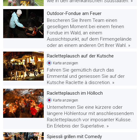
wie in den amerikanischen Südstaaten. »
Outdoor-Fondue am Feuer
Bescheren Sie Ihrem Team einen
geselligen Moment bei einem feinen
Fondue im Wald, an einem
Aussichtspunkt, auf dem Firmengelände
oder an einem anderen Ort Ihrer Wahl. »
Racletteplausch auf der Kutsche
Karte
anzeigen
Fahren Sie gemütlich durch das
Emmental und geniessen Sie auf der
Kutsche Raclette à discretion. »
Racletteplausch im Hölloch
Karte
anzeigen
Unternehmen Sie eine kürzere oder
längere Höhlentour mit anschliessendem
Racletteplausch vor imposanter Kulisse.
Ein Erlebnis der Superlative. »
Spiessli grillen mit Comedy