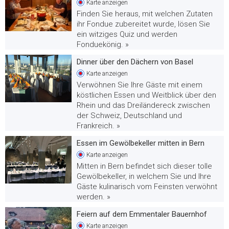
Karte
anzeigen
Finden Sie heraus, mit welchen Zutaten
ihr Fondue zubereitet wurde, lösen Sie
ein witziges Quiz und werden
Fonduekönig. »
Dinner über den Dächern von Basel
Karte
anzeigen
Verwöhnen Sie Ihre Gäste mit einem
köstlichen Essen und Weitblick über den
Rhein und das Dreiländereck zwischen
der Schweiz, Deutschland und
Frankreich. »
Essen im Gewölbekeller mitten in Bern
Karte
anzeigen
Mitten in Bern befindet sich dieser tolle
Gewölbekeller, in welchem Sie und Ihre
Gäste kulinarisch vom Feinsten verwöhnt
werden. »
Feiern auf dem Emmentaler Bauernhof
Karte
anzeigen