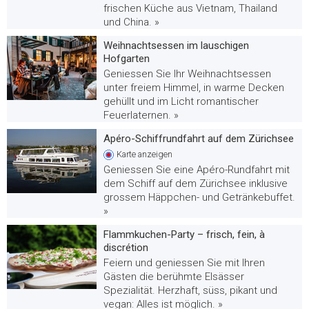
frischen Küche aus Vietnam, Thailand
und China. »
Weihnachtsessen im lauschigen
Hofgarten
Geniessen Sie Ihr Weihnachtsessen
unter freiem Himmel, in warme Decken
gehüllt und im Licht romantischer
Feuerlaternen. »
Apéro-Schiffrundfahrt auf dem Zürichsee
Karte
anzeigen
Geniessen Sie eine Apéro-Rundfahrt mit
dem Schiff auf dem Zürichsee inklusive
grossem Häppchen- und Getränkebuffet.
»
Flammkuchen-Party – frisch, fein, à
discrétion
Feiern und geniessen Sie mit Ihren
Gästen die berühmte Elsässer
Spezialität. Herzhaft, süss, pikant und
vegan: Alles ist möglich. »