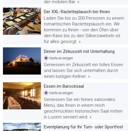
der mobilen Bar. »
Der XXL-Racletteplausch bei Ihnen
Laden Sie bis zu 200 Personen zu einem
romantischen Racletteplausch ein. Wir
kommen zu Ihnen - von den Öfen über
den Käse bis zu den Silberzwiebeln ist
für alles gesorgt. »
Dinner im Zirkuszelt mit Unterhaltung
Karte
anzeigen
Geniessen im Zirkuszelt ein tolles Essen
und lassen Sie sich unterhalten durch
einen lustigen Kellner. »
Essen im Barocksaal
Karte
anzeigen
Geniessen Sie ein feines saisonales
Menü, das Ihnen in einem reich
geschmückten historischen Saal mitten
in Luzern serviert wird. »
Eventplanung für Ihr Turn- oder Sportfest