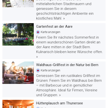
mittelalterlichen Stadtmauern und
geniessen Sie in diesem
geschichtsträchtigen Ambiente ein
köstliches Mahl. »
Gartenfest an der Aare
Karte
anzeigen
Feiern Sie Ihr nächstes Sommerfest in
einem wunderschönen Garten direkt an
der Aare mitten in der Stadt Bern.
Kulinarisch bleiben keine Wünsche offen.
»
Waldhaus-Grillfest in der Natur bei Bern
Karte
anzeigen
Geniessen Sie ein rustikales Grillfest im
Grünen: Feiern Sie im Waldhaus bei Bern
– mit Barbecue und in gemütlicher
Atmosphäre. Ideal für Firmen, Vereine
und Gruppen. »
Hüttenplausch am Thunersee