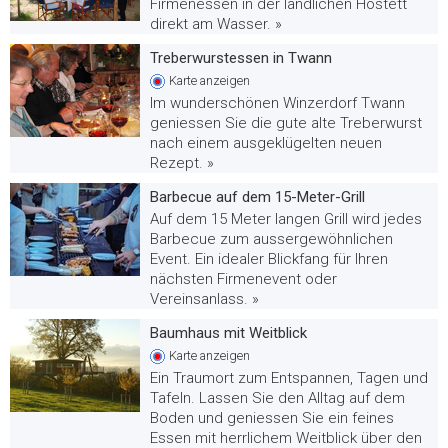
Firmenessen in der ländlichen Hostett
direkt am Wasser. »
Treberwurstessen in Twann
Karte
anzeigen
Im wunderschönen Winzerdorf Twann
geniessen Sie die gute alte Treberwurst
nach einem ausgeklügelten neuen
Rezept. »
Barbecue auf dem 15-Meter-Grill
Auf dem 15 Meter langen Grill wird jedes
Barbecue zum aussergewöhnlichen
Event. Ein idealer Blickfang für Ihren
nächsten Firmenevent oder
Vereinsanlass. »
Baumhaus mit Weitblick
Karte
anzeigen
Ein Traumort zum Entspannen, Tagen und
Tafeln. Lassen Sie den Alltag auf dem
Boden und geniessen Sie ein feines
Essen mit herrlichem Weitblick über den