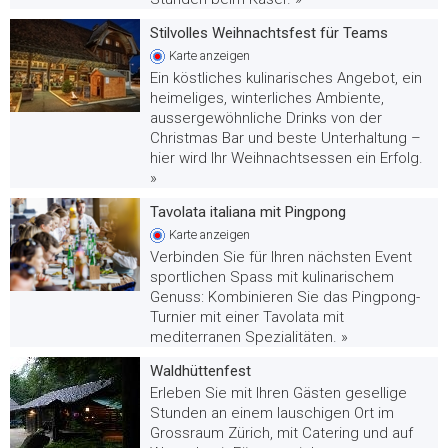
Stilvolles Weihnachtsfest für Teams
Karte
anzeigen
Ein köstliches kulinarisches Angebot, ein
heimeliges, winterliches Ambiente,
aussergewöhnliche Drinks von der
Christmas Bar und beste Unterhaltung –
hier wird Ihr Weihnachtsessen ein Erfolg.
»
Tavolata italiana mit Pingpong
Karte
anzeigen
Verbinden Sie für Ihren nächsten Event
sportlichen Spass mit kulinarischem
Genuss: Kombinieren Sie das Pingpong-
Turnier mit einer Tavolata mit
mediterranen Spezialitäten. »
Waldhüttenfest
Erleben Sie mit Ihren Gästen gesellige
Stunden an einem lauschigen Ort im
Grossraum Zürich, mit Catering und auf