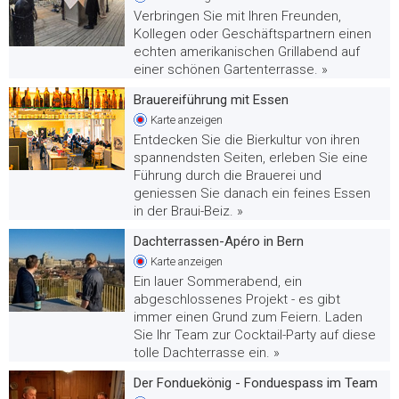
Verbringen Sie mit Ihren Freunden,
Kollegen oder Geschäftspartnern einen
echten amerikanischen Grillabend auf
einer schönen Gartenterrasse. »
Brauereiführung mit Essen
Karte
anzeigen
Entdecken Sie die Bierkultur von ihren
spannendsten Seiten, erleben Sie eine
Führung durch die Brauerei und
geniessen Sie danach ein feines Essen
in der Braui-Beiz. »
Dachterrassen-Apéro in Bern
Karte
anzeigen
Ein lauer Sommerabend, ein
abgeschlossenes Projekt - es gibt
immer einen Grund zum Feiern. Laden
Sie Ihr Team zur Cocktail-Party auf diese
tolle Dachterrasse ein. »
Der Fonduekönig - Fonduespass im Team