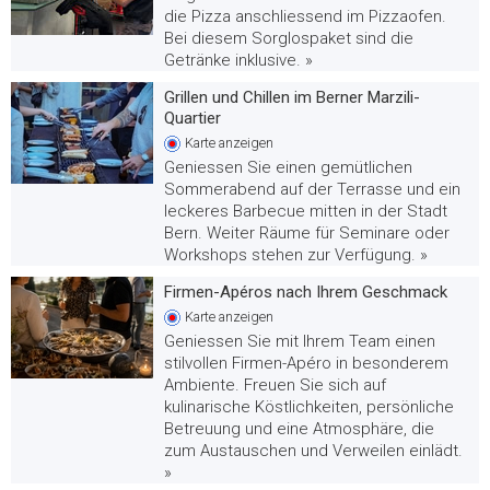
die Pizza anschliessend im Pizzaofen.
Bei diesem Sorglospaket sind die
Getränke inklusive. »
Grillen und Chillen im Berner Marzili-
Quartier
Karte
anzeigen
Geniessen Sie einen gemütlichen
Sommerabend auf der Terrasse und ein
leckeres Barbecue mitten in der Stadt
Bern. Weiter Räume für Seminare oder
Workshops stehen zur Verfügung. »
Firmen-Apéros nach Ihrem Geschmack
Karte
anzeigen
Geniessen Sie mit Ihrem Team einen
stilvollen Firmen-Apéro in besonderem
Ambiente. Freuen Sie sich auf
kulinarische Köstlichkeiten, persönliche
Betreuung und eine Atmosphäre, die
zum Austauschen und Verweilen einlädt.
»