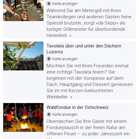
Karte
anzeigen
Während Sie am Metergrill mit Ihren
Teamkollegen und anderen Gästen feine
Spiessli brutzeln, sorgt «dä Sepp» als
lustiger Grillmeister für überbordende
Heiterkeit. »
Tavolata über und unter den Dächern
Luzerns
Karte
anzeigen
Möchten Sie mit Ihren Freunden einmal
eine richtige Tavolata feiern? Sie
beginnen mit der Vorspeise auf dem
Dach, Hauptgang und Dessert geniessen
Sie im mit Kerzen beleuchteten
Weinkeller. »
Waldfondue in der Ostschweiz
Karte
anzeigen
Überraschen Sie Ihre Gäste mit einem
Fondueplausch in der freien Natur am
offenen Feuer – zu jeder Jahreszeit ein