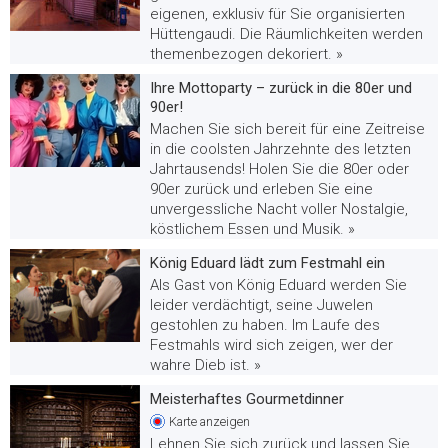
eigenen, exklusiv für Sie organisierten
Hüttengaudi. Die Räumlichkeiten werden
themenbezogen dekoriert. »
Ihre Mottoparty – zurück in die 80er und
90er!
Machen Sie sich bereit für eine Zeitreise
in die coolsten Jahrzehnte des letzten
Jahrtausends! Holen Sie die 80er oder
90er zurück und erleben Sie eine
unvergessliche Nacht voller Nostalgie,
köstlichem Essen und Musik. »
König Eduard lädt zum Festmahl ein
Als Gast von König Eduard werden Sie
leider verdächtigt, seine Juwelen
gestohlen zu haben. Im Laufe des
Festmahls wird sich zeigen, wer der
wahre Dieb ist. »
Meisterhaftes Gourmetdinner
Karte
anzeigen
Lehnen Sie sich zurück und lassen Sie