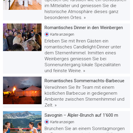
im Mittelalter und geniessen Sie die
historische Atmosphäre dieses ganz
besonderen Ortes. »
Romantisches Dinner in den Weinbergen
Karte
anzeigen
Erleben Sie mit Ihren Gästen ein
romantisches Candlelight-Dinner unter
dem Sternenhimmel. Inmitten eines
Weinberges geniessen Sie bei
Sonnenuntergang lokale Spezialitäten
und feinste Weine. »
Romantisches Sommernachts-Barbecue
Verwöhnen Sie Ihr Team mit einem
köstlichen Barbecue in gediegenem
Ambiente zwischen Sternenhimmel und
Zelt. »
Savognin – Älpler-Brunch auf 1'600 m
Karte
anzeigen
Brunchen Sie an einem Sonntagmorgen