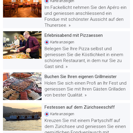
Karte
anzeigen
Im Fackellicht nehmen Sie den Apéro ein
und geniessen anschliessend ein
Fondue mit schönster Aussicht auf den
Thunersee. »
Erlebnisabend mit Pizzaessen
Karte
anzeigen
Belegen Sie Ihre Pizza selbst und
geniessen Sie die Köstlichkeit in einem
schönen Restaurant, in dem nur Sie zu
Gast sind. »
Buchen Sie Ihren eigenen Grillmeister
Holen Sie sich einen Profi an Ihr Fest und
geniessen Sie mit Ihren Gästen Grilladen
von bester Qualität. »
Festessen auf dem Zürichseeschiff
Karte
anzeigen
Kreuzen Sie mit einem Partyschiff auf
dem Zürichsee und geniessen Sie einen
gemütlichen Fondueplausch mit