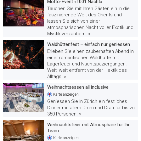
Motto-Event «1001 Nacht»
Tauchen Sie mit Ihren Gästen ein in die
faszinierende Welt des Orients und
lassen Sie sich von einer
atmosphärischen Nacht voller Exotik und
Mystik verzaubern. »
Waldhüttenfest – einfach nur geniessen
Erleben Sie einen zauberhaften Abend in
einer romantischen Waldhütte mit
Lagerfeuer und Nachtspaziergängen.
Weit, weit entfernt von der Hektik des
Alltags. »
Weihnachtsessen all inclusive
Karte
anzeigen
Geniessen Sie in Zürich ein festliches
Dinner mit allem Drum und Dran für bis zu
350 Personen. »
Weihnachtsfeier mit Atmosphäre für Ihr
Team
Karte
anzeigen