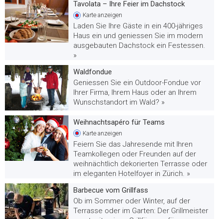
Tavolata – Ihre Feier im Dachstock
Karte
anzeigen
Laden Sie Ihre Gäste in ein 400-jähriges
Haus ein und geniessen Sie im modern
ausgebauten Dachstock ein Festessen.
»
Waldfondue
Geniessen Sie ein Outdoor-Fondue vor
Ihrer Firma, Ihrem Haus oder an Ihrem
Wunschstandort im Wald? »
Weihnachtsapéro für Teams
Karte
anzeigen
Feiern Sie das Jahresende mit Ihren
Teamkollegen oder Freunden auf der
weihnächtlich dekorierten Terrasse oder
im eleganten Hotelfoyer in Zürich. »
Barbecue vom Grillfass
Ob im Sommer oder Winter, auf der
Terrasse oder im Garten: Der Grillmeister