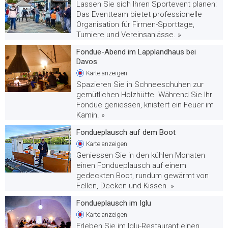
Lassen Sie sich Ihren Sportevent planen:
Das Eventteam bietet professionelle
Organisation für Firmen-Sporttage,
Turniere und Vereinsanlässe. »
Fondue-Abend im Lapplandhaus bei
Davos
Karte
anzeigen
Spazieren Sie in Schneeschuhen zur
gemütlichen Holzhütte. Während Sie Ihr
Fondue geniessen, knistert ein Feuer im
Kamin. »
Fondueplausch auf dem Boot
Karte
anzeigen
Geniessen Sie in den kühlen Monaten
einen Fondueplausch auf einem
gedeckten Boot, rundum gewärmt von
Fellen, Decken und Kissen. »
Fondueplausch im Iglu
Karte
anzeigen
Erleben Sie im Iglu-Restaurant einen