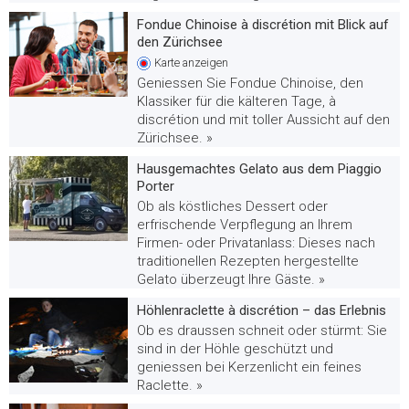
Fondue Chinoise à discrétion mit Blick auf
den Zürichsee
Karte
anzeigen
Geniessen Sie Fondue Chinoise, den
Klassiker für die kälteren Tage, à
discrétion und mit toller Aussicht auf den
Zürichsee. »
Hausgemachtes Gelato aus dem Piaggio
Porter
Ob als köstliches Dessert oder
erfrischende Verpflegung an Ihrem
Firmen- oder Privatanlass: Dieses nach
traditionellen Rezepten hergestellte
Gelato überzeugt Ihre Gäste. »
Höhlenraclette à discrétion – das Erlebnis
Ob es draussen schneit oder stürmt: Sie
sind in der Höhle geschützt und
geniessen bei Kerzenlicht ein feines
Raclette. »