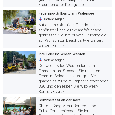
Freunden oder Kollegen. »
Feuerring-Grillparty am Walensee
Karte
anzeigen
Auf einem exklusiven Grundstück an
schönster Lage direkt am Walensee
geniessen Sie Ihre private Grillparty, die
auf Wunsch zur Beachparty erweitert
werden kann. »
Ihre Feier im Wilden Westen
Karte
anzeigen
Der wilde, wilde Westen fängt im
Emmental an. Stossen Sie mit Ihren
Team im Saloon an, schlagen Sie
gnadenlos zu beim Trappereintopf oder
BBQ und geniessen Sie Wild-West-
Romantik pur. »
Sommerfest an der Aare
Ob Drei-Gang-Menü, Barbecue oder
Grillbuffet - geniessen Sie Ihr