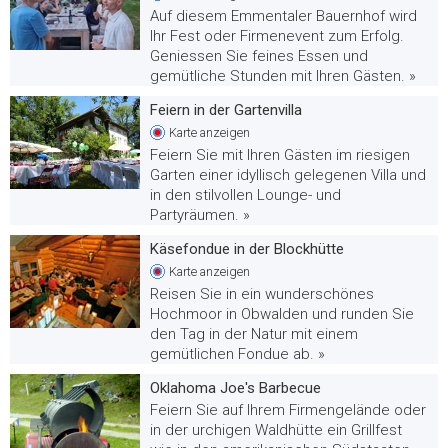
Auf diesem Emmentaler Bauernhof wird
Ihr Fest oder Firmenevent zum Erfolg.
Geniessen Sie feines Essen und
gemütliche Stunden mit Ihren Gästen. »
Feiern in der Gartenvilla
Karte
anzeigen
Feiern Sie mit Ihren Gästen im riesigen
Garten einer idyllisch gelegenen Villa und
in den stilvollen Lounge- und
Partyräumen. »
Käsefondue in der Blockhütte
Karte
anzeigen
Reisen Sie in ein wunderschönes
Hochmoor in Obwalden und runden Sie
den Tag in der Natur mit einem
gemütlichen Fondue ab. »
Oklahoma Joe's Barbecue
Feiern Sie auf Ihrem Firmengelände oder
in der urchigen Waldhütte ein Grillfest