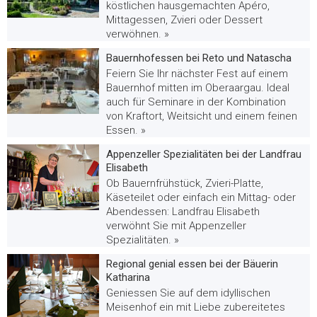
köstlichen hausgemachten Apéro,
Mittagessen, Zvieri oder Dessert
verwöhnen. »
Bauernhofessen bei Reto und Natascha
Feiern Sie Ihr nächster Fest auf einem
Bauernhof mitten im Oberaargau. Ideal
auch für Seminare in der Kombination
von Kraftort, Weitsicht und einem feinen
Essen. »
Appenzeller Spezialitäten bei der Landfrau
Elisabeth
Ob Bauernfrühstück, Zvieri-Platte,
Käseteilet oder einfach ein Mittag- oder
Abendessen: Landfrau Elisabeth
verwöhnt Sie mit Appenzeller
Spezialitäten. »
Regional genial essen bei der Bäuerin
Katharina
Geniessen Sie auf dem idyllischen
Meisenhof ein mit Liebe zubereitetes