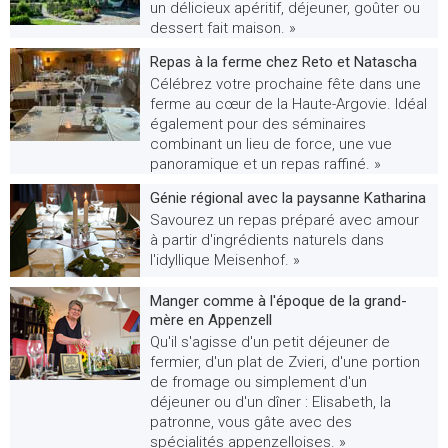
un délicieux apéritif, déjeuner, goûter ou
dessert fait maison. »
Repas à la ferme chez Reto et Natascha
Célébrez votre prochaine fête dans une
ferme au cœur de la Haute-Argovie. Idéal
également pour des séminaires
combinant un lieu de force, une vue
panoramique et un repas raffiné. »
Génie régional avec la paysanne Katharina
Savourez un repas préparé avec amour
à partir d'ingrédients naturels dans
l'idyllique Meisenhof. »
Manger comme à l'époque de la grand-
mère en Appenzell
Qu'il s'agisse d'un petit déjeuner de
fermier, d'un plat de Zvieri, d'une portion
de fromage ou simplement d'un
déjeuner ou d'un dîner : Elisabeth, la
patronne, vous gâte avec des
spécialités appenzelloises. »