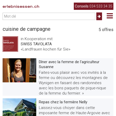
erlebnisessen.ch
Conseils
034 533 34 35
cuisine de campagne
5
offres
in Kooperation mit
SWISS TAVOLATA
«Landfrauen kochen für Sie»
Dîner avec la femme de l'agriculteur
Susanne
Faites-vous plaisir avec vos invités à la
ferme ou découvrez les montagnes de
Wynigen en faisant des randonnées
avec les bons paquets de pique-nique
de la femme du fermier. »
Repas chez la fermière Nelly
Laissez-vous choyer dans cette
imposante ferme de Haute-Argovie avec