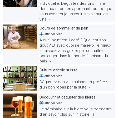
individuelle. Dégustez des vins fins et
des tapas tout en apprenant tout ce que
vous avez toujours voulu savoir sur les
vins. »
Cours de sommelier du pain
afficher
plan
A quel point est-il aéré ? Quel est son
goût ? Et avec quoi se marie-t-il le mieux
? Laissez-vous guider par un maître
boulanger dans le monde fascinant du
pain. »
Culture viticole suisse
afficher
plan
Dégustez des vins suisses et profitez
d'un bon repas par la suite. »
Découvrir et déguster des bières
afficher
plan
Le séminaire sur la bière vous permettra
d'en savoir plus sur l'histoire, la