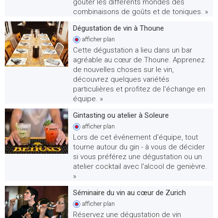
goûter les différents mondes des
combinaisons de goûts et de toniques. »
Dégustation de vin à Thoune
afficher
plan
Cette dégustation a lieu dans un bar
agréable au cœur de Thoune. Apprenez
de nouvelles choses sur le vin,
découvrez quelques variétés
particulières et profitez de l'échange en
équipe. »
Gintasting ou atelier à Soleure
afficher
plan
Lors de cet événement d'équipe, tout
tourne autour du gin - à vous de décider
si vous préférez une dégustation ou un
atelier cocktail avec l'alcool de genièvre.
»
Séminaire du vin au cœur de Zurich
afficher
plan
Réservez une dégustation de vin