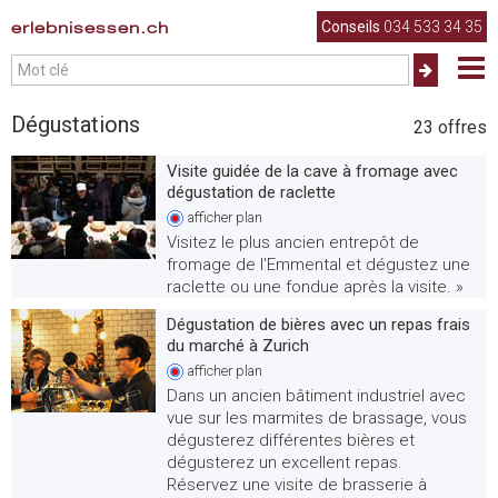
erlebnisessen.ch
Conseils
034 533 34 35
Dégustations
23
offres
Visite guidée de la cave à fromage avec
dégustation de raclette
afficher
plan
Visitez le plus ancien entrepôt de
fromage de l'Emmental et dégustez une
raclette ou une fondue après la visite. »
Dégustation de bières avec un repas frais
du marché à Zurich
afficher
plan
Dans un ancien bâtiment industriel avec
vue sur les marmites de brassage, vous
dégusterez différentes bières et
dégusterez un excellent repas.
Réservez une visite de brasserie à