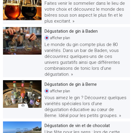
Faites venir le sommelier dans le lieu de
votre choix et découvrez le monde des
bières sous son aspect le plus fin et le
plus excitant. »
Dégustation de gin à Baden
afficher
plan
Le monde du gin compte plus de 80
variétés. Dans un bar de Baden, vous
découvrirez quelques-uns de ces
univers gustatifs ainsi que différentes
combinaisons de tonic lors d'une
dégustation. »
Dégustation de gin à Berne
afficher
plan
Vous aimez le gin ? Découvrez quelques
variétés spéciales lors d'une
dégustation éducative au cœur de
Berne. Idéal pour les petits groupes. »
Dégustation de vin et de chocolat
Une fête pour les sens : lors de cette