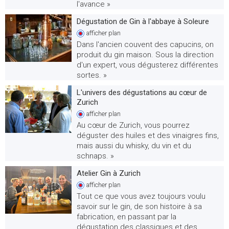
l'avance »
Dégustation de Gin à l'abbaye à Soleure
afficher
plan
Dans l'ancien couvent des capucins, on
produit du gin maison. Sous la direction
d'un expert, vous dégusterez différentes
sortes. »
L'univers des dégustations au cœur de
Zurich
afficher
plan
Au cœur de Zurich, vous pourrez
déguster des huiles et des vinaigres fins,
mais aussi du whisky, du vin et du
schnaps. »
Atelier Gin à Zurich
afficher
plan
Tout ce que vous avez toujours voulu
savoir sur le gin, de son histoire à sa
fabrication, en passant par la
dégustation des classiques et des