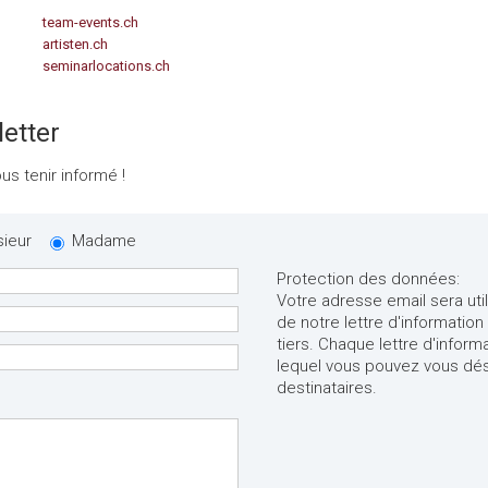
team-events.ch
artisten.ch
seminarlocations.ch
letter
us tenir informé !
sieur
Madame
Protection des données:
Votre adresse email sera uti
de notre lettre d'informatio
tiers. Chaque lettre d'inform
lequel vous pouvez vous dési
destinataires.