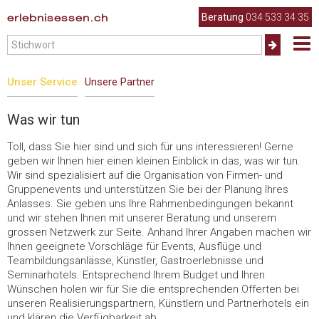
erlebnisessen.ch
Beratung
034 533 34 35
Unser Service
Unsere Partner
Was wir tun
Toll, dass Sie hier sind und sich für uns interessieren! Gerne
geben wir Ihnen hier einen kleinen Einblick in das, was wir tun.
Wir sind spezialisiert auf die Organisation von Firmen- und
Gruppenevents und unterstützen Sie bei der Planung Ihres
Anlasses. Sie geben uns Ihre Rahmenbedingungen bekannt
und wir stehen Ihnen mit unserer Beratung und unserem
grossen Netzwerk zur Seite. Anhand Ihrer Angaben machen wir
Ihnen geeignete Vorschläge für Events, Ausflüge und
Teambildungsanlässe, Künstler, Gastroerlebnisse und
Seminarhotels. Entsprechend Ihrem Budget und Ihren
Wünschen holen wir für Sie die entsprechenden Offerten bei
unseren Realisierungspartnern, Künstlern und Partnerhotels ein
und klären die Verfügbarkeit ab.