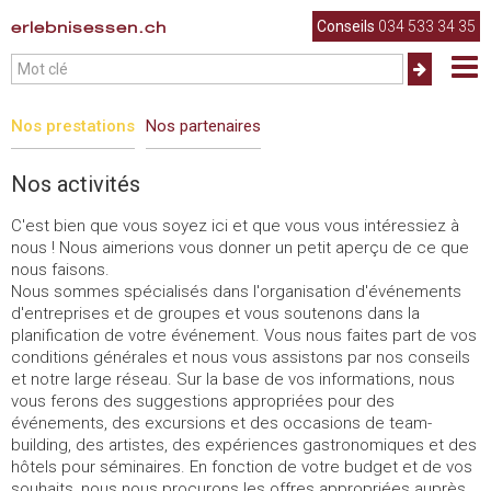
erlebnisessen.ch
Conseils
034 533 34 35
Nos prestations
Nos partenaires
Nos activités
C'est bien que vous soyez ici et que vous vous intéressiez à
nous ! Nous aimerions vous donner un petit aperçu de ce que
nous faisons.
Nous sommes spécialisés dans l'organisation d'événements
d'entreprises et de groupes et vous soutenons dans la
planification de votre événement. Vous nous faites part de vos
conditions générales et nous vous assistons par nos conseils
et notre large réseau. Sur la base de vos informations, nous
vous ferons des suggestions appropriées pour des
événements, des excursions et des occasions de team-
building, des artistes, des expériences gastronomiques et des
hôtels pour séminaires. En fonction de votre budget et de vos
souhaits, nous nous procurons les offres appropriées auprès