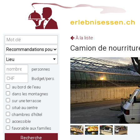
À la liste
Camion de nourriture
Lieu
personnes
Budget/pers.
au bord de l'eau
dans les montagnes
sur une terrasse
situé au centre
chambres d’hôtel
accessible
favorable aux familles
Recherche